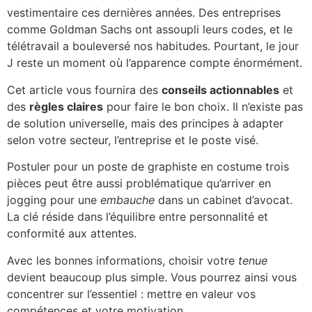
vestimentaire ces dernières années. Des entreprises
comme Goldman Sachs ont assoupli leurs codes, et le
télétravail a bouleversé nos habitudes. Pourtant, le jour
J reste un moment où l’apparence compte énormément.
Cet article vous fournira des
conseils actionnables
et
des
règles claires
pour faire le bon choix. Il n’existe pas
de solution universelle, mais des principes à adapter
selon votre secteur, l’entreprise et le poste visé.
Postuler pour un poste de graphiste en costume trois
pièces peut être aussi problématique qu’arriver en
jogging pour une
embauche
dans un cabinet d’avocat.
La clé réside dans l’équilibre entre personnalité et
conformité aux attentes.
Avec les bonnes informations, choisir votre
tenue
devient beaucoup plus simple. Vous pourrez ainsi vous
concentrer sur l’essentiel : mettre en valeur vos
compétences et votre motivation.