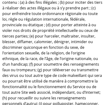
contenu : (a) à des fins illégales ; (b) pour inciter des tiers
à réaliser des actes illégaux ou à s’y prendre part ; (c)
pour enfreindre toute ordonnance régionale ou toute
loi, règle ou régulation internationale, fédérale,
provinciale ou étatique ; (d) pour porter atteinte à ou
violer nos droits de propriété intellectuelle ou ceux de
tierces parties; (e) pour harceler, maltraiter, insulter,
blesser, diffamer, calomnier, dénigrer, intimider ou
discriminer quiconque en fonction du sexe, de
l’orientation sexuelle, de la religion, de l’origine
ethnique, de la race, de l’âge, de l’origine nationale, ou
d’un handicap; (f) pour soumettre des renseignements
faux ou trompeurs; (g) pour téléverser ou transmettre
des virus ou tout autre type de code malveillant qui sera
ou pourrait être utilisé de manière à compromettre la
fonctionnalité ou le fonctionnement du Service ou de
tout autre Site web associé, indépendant, ou d’Internet;
(h) pour recueillir ou suivre les renseignements
personnels d’autrui; (i) pour polluposter, hameçonner,