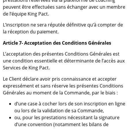
prestations réservées via la plateforme de coaching
peuvent être effectuées sans échanger avec un membre
de l’équipe King Pact.
L’inscription ne sera réputée définitive qu’à compter de
la réception du paiement.
Article 7- Acceptation des Conditions Générales
L’acceptation des présentes Conditions Générales est
une condition essentielle et déterminante de l’accès aux
Services de King Pact.
Le Client déclare avoir pris connaissance et accepter
expressément et sans réserve les présentes Conditions
Générales au moment de la Commande, par le biais :
d’une case à cocher lors de son inscription en ligne
ou lors de la validation de sa Commande,
ou, pour les prestations nécessitant la signature
d’une convention (notamment les bilans de