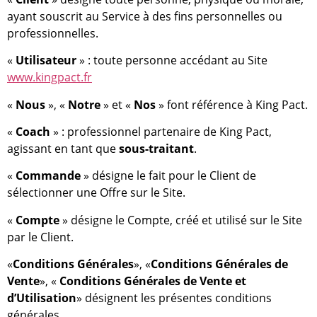
ayant souscrit au Service à des fins personnelles ou
professionnelles.
«
Utilisateur
» : toute personne accédant au Site
www.kingpact.fr
«
Nous
», «
Notre
» et «
Nos
» font référence à King Pact.
«
Coach
» : professionnel partenaire de King Pact,
agissant en tant que
sous-traitant
.
«
Commande
» désigne le fait pour le Client de
sélectionner une Offre sur le Site.
«
Compte
» désigne le Compte, créé et utilisé sur le Site
par le Client.
«
Conditions Générales
», «
Conditions Générales de
Vente
», «
Conditions Générales de Vente et
d’Utilisation
» désignent les présentes conditions
générales.