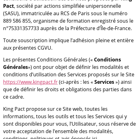
Pact
, société par actions simplifiée unipersonnelle
(SASU), immatriculée au RCS de Paris sous le numéro
889 586 855, organisme de formation enregistré sous le
n°75331357733 auprès de la Préfecture d’Île-de-France.
Toute souscription implique l’adhésion pleine et entière
aux présentes CGVU.
Les présentes Conditions Générales («
Conditions
Générales
») ont pour objet de définir les modalités et
conditions d’utilisation des Services proposés sur le Site
https://www.kingpact.fr
(ci-après : les «
Services
») ainsi
que de définir les droits et obligations des parties dans
ce cadre.
King Pact propose sur ce Site web, toutes les
informations, tous les outils et tous les Services qui y
sont disponibles pour vous, l’Utilisateur, sous réserve de
votre acceptation de l’ensemble des modalités,
conditions, politiques et avis énoncés ici.