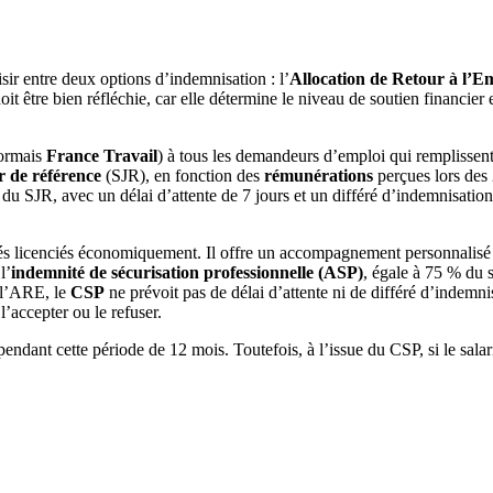
oisir entre deux options d’indemnisation : l’
Allocation de Retour à l’
 doit être bien réfléchie, car elle détermine le niveau de soutien financi
ormais
France Travail
) à tous les demandeurs d’emploi qui remplissent 
er de référence
(SJR), en fonction des
rémunérations
perçues lors des 
u SJR, avec un délai d’attente de 7 jours et un différé d’indemnisation
ariés licenciés économiquement. Il offre un accompagnement personnalisé
l’
indemnité de sécurisation professionnelle (ASP)
, égale à 75 % du s
 l’ARE, le
CSP
ne prévoit pas de délai d’attente ni de différé d’indemni
l’accepter ou le refuser.
pendant cette période de 12 mois. Toutefois, à l’issue du CSP, si le salar
P