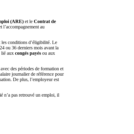
Emploi (ARE)
et le
Contrat de
er et l’accompagnement au
les conditions d’éligibilité. Le
24 ou 36 derniers mois avant la
 lié aux
congés payés
ou aux
 avec des périodes de formation et
alaire journalier de référence pour
sation. De plus, l’employeur est
ié n’a pas retrouvé un emploi, il