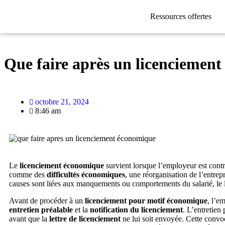
Ressources offertes
Que faire après un licenciemen
octobre 21, 2024
8:46 am
Le
licenciement économique
survient lorsque l’employeur est contr
comme des
difficultés économiques
, une réorganisation de l’entrep
causes sont liées aux manquements ou comportements du salarié, le 
Avant de procéder à un
licenciement pour motif économique
, l’e
entretien préalable
et la
notification du licenciement
. L’entretien
avant que la
lettre de licenciement
ne lui soit envoyée. Cette convoc