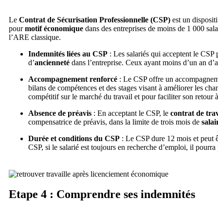
Le
Contrat de Sécurisation Professionnelle (CSP)
est un dispositi
pour
motif économique
dans des entreprises de moins de 1 000 sal
l’ARE classique.
Indemnités liées au CSP
: Les salariés qui acceptent le CSP 
d’
ancienneté
dans l’entreprise. Ceux ayant moins d’un an d’
Accompagnement renforcé
: Le CSP offre un accompagnemen
bilans de compétences et des stages visant à améliorer les ch
compétitif sur le marché du travail et pour faciliter son retour 
Absence de préavis
: En acceptant le CSP, le
contrat de trav
compensatrice de préavis, dans la limite de trois mois de
salai
Durée et conditions du CSP
: Le CSP dure 12 mois et peut ê
CSP, si le salarié est toujours en recherche d’emploi, il pourra 
Etape 4 : Comprendre ses indemnités