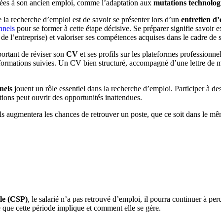
liées à son ancien emploi, comme l’adaptation aux
mutations technolog
 la recherche d’emploi est de savoir se présenter lors d’un
entretien d
nnels
pour se former à cette étape décisive. Se préparer signifie savoir e
és de l’entreprise) et valoriser ses compétences acquises dans le cadre de
portant de réviser son
CV
et ses profils sur les plateformes professionn
 formations suivies. Un CV bien structuré, accompagné d’une lettre de 
nels
jouent un rôle essentiel dans la recherche d’emploi. Participer à de
ions peut ouvrir des opportunités inattendues.
tils augmentera les chances de retrouver un poste, que ce soit dans le 
lle (CSP)
, le salarié n’a pas retrouvé d’emploi, il pourra continuer à perc
 que cette période implique et comment elle se gère.