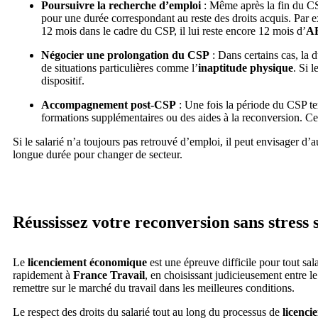
Poursuivre la recherche d’emploi
: Même après la fin du C
pour une durée correspondant au reste des droits acquis. Par ex
12 mois dans le cadre du CSP, il lui reste encore 12 mois d’
A
Négocier une prolongation du CSP
: Dans certains cas, la
de situations particulières comme l’
inaptitude physique
. Si 
dispositif.
Accompagnement post-CSP
: Une fois la période du CSP t
formations supplémentaires ou des aides à la reconversion. Ce
Si le salarié n’a toujours pas retrouvé d’emploi, il peut envisager d
longue durée pour changer de secteur.
Réussissez votre reconversion sans stress
Le
licenciement économique
est une épreuve difficile pour tout sal
rapidement à
France Travail
, en choisissant judicieusement entre l
remettre sur le marché du travail dans les meilleures conditions.
Le respect des droits du salarié tout au long du processus de
licenci