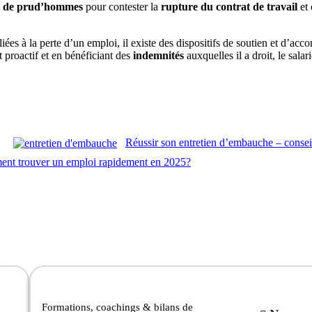
l de prud’hommes
pour contester la
rupture du contrat de travail
et 
 liées à la perte d’un emploi, il existe des dispositifs de soutien et d’a
t proactif et en bénéficiant des
indemnités
auxquelles il a droit, le sala
Réussir son entretien d’embauche – conseil
nt trouver un emploi rapidement en 2025?
Formations, coachings & bilans de