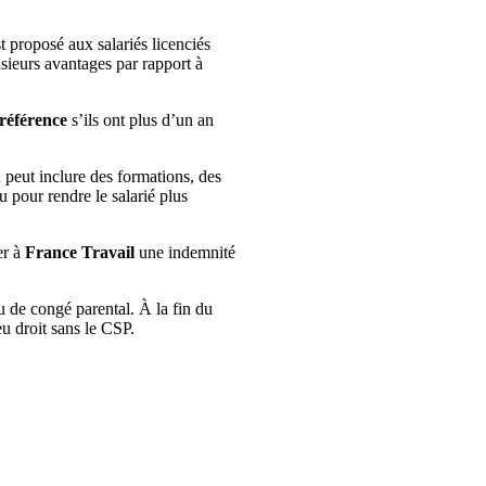
t proposé aux salariés licenciés
usieurs avantages par rapport à
 référence
s’ils ont plus d’un an
n peut inclure des formations, des
 pour rendre le salarié plus
er à
France Travail
une indemnité
 de congé parental. À la fin du
 eu droit sans le CSP.