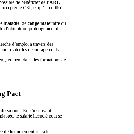
possible de bénéficier de l’
ARE
ccepter le CSP, et qu’il a utilisé
é maladie
, de
congé maternité
ou
ssible d’obtenir un prolongement du
erche d’emploi à travers des
 pour éviter les découragements.
engagement dans des formations de
ng Pact
ofessionnel. En s’inscrivant
daptée, le salarié licencié peut se
e de licenciement
ou si le