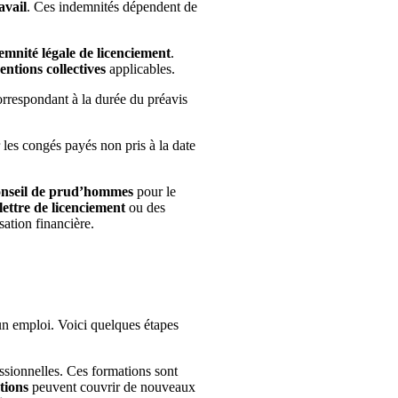
avail
. Ces indemnités dépendent de
emnité légale de licenciement
.
entions collectives
applicables.
rrespondant à la durée du préavis
les congés payés non pris à la date
onseil de prud’hommes
pour le
lettre de licenciement
ou des
tion financière.
un emploi. Voici quelques étapes
ssionnelles. Ces formations sont
tions
peuvent couvrir de nouveaux