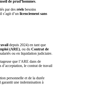
nseil de prud’hommes
.
fiés par des
réels
besoins
il s’agit d’un
licenciement sans
avail
depuis 2024) en tant que
Emploi (ARE)
, ou du
Contrat de
lariés ou en liquidation judiciaire.
tageuse que l’ARE dans de
d’acceptation, le contrat de travail
tion personnelle et de la durée
l garantit une indemnisation à