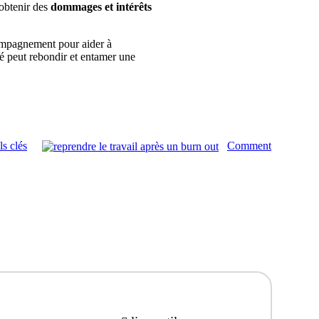
obtenir des
dommages et intérêts
ccompagnement pour aider à
rié peut rebondir et entamer une
s clés
Comment