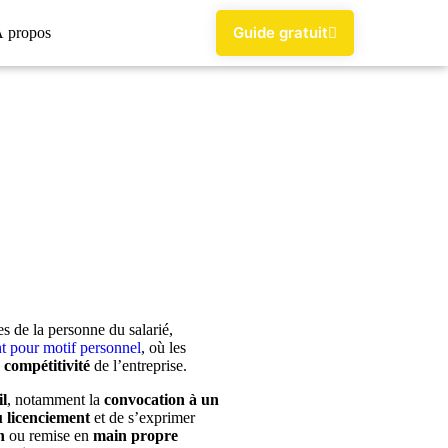
Guide gratuit
 propos
s de la personne du salarié,
t pour motif personnel
, où les
 compétitivité
de l’entreprise.
l
, notamment la
convocation à un
u licenciement
et de s’exprimer
n
ou remise en
main propre