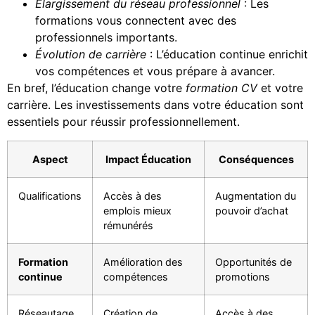
Élargissement du réseau professionnel
: Les
formations vous connectent avec des
professionnels importants.
Évolution de carrière
: L’éducation continue enrichit
vos compétences et vous prépare à avancer.
En bref, l’éducation change votre
formation CV
et votre
carrière. Les investissements dans votre éducation sont
essentiels pour réussir professionnellement.
Aspect
Impact Éducation
Conséquences
Qualifications
Accès à des
Augmentation du
emplois mieux
pouvoir d’achat
rémunérés
Formation
Amélioration des
Opportunités de
continue
compétences
promotions
Réseautage
Création de
Accès à des