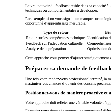
Le vrai pouvoir du feedback réside dans sa capacité à i
techniques ou comportementales à développer.
Par exemple, si on vous signale un manque sur un logi
opportunité d’apprentissage mesurable.
Type de retour
Bén
Retour sur les compétences techniques
Identification 
Feedback sur l’adéquation culturelle
Compréhension 
Analyse de la préparation
Optimisation de
Cette approche vous permet d’ajuster stratégiquement vo
Préparer sa demande de feedback
Une fois votre rendez-vous professionnel terminé, la m
maximiser vos chances d’obtenir des conseils précieux
Positionnez-vous de manière proactive et 
Votre approche doit refléter une véritable volonté d’a
Formulez votre demande comme une opportunité d’évo