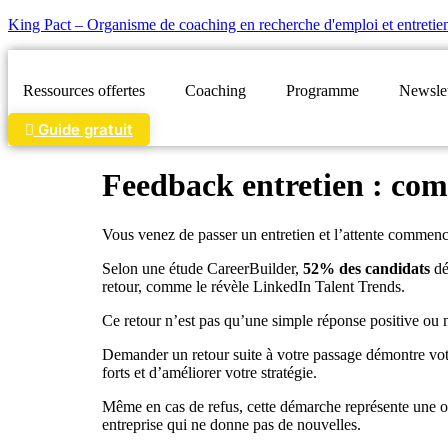
King Pact – Organisme de coaching en recherche d'emploi et entreti
Ressources offertes
Coaching
Programme
Newslet
Guide gratuit
Feedback entretien : com
Vous venez de passer un entretien et l’attente commence.
Selon une étude CareerBuilder,
52% des candidats
dé
retour, comme le révèle LinkedIn Talent Trends.
Ce retour n’est pas qu’une simple réponse positive ou 
Demander un retour suite à votre passage démontre votr
forts et d’améliorer votre stratégie.
Même en cas de refus, cette démarche représente une o
entreprise qui ne donne pas de nouvelles.