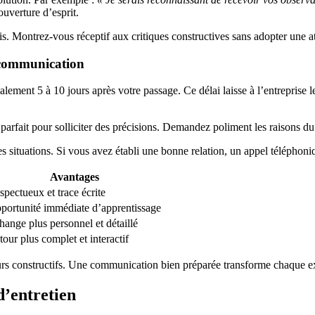
uverture d’esprit.
is. Montrez-vous réceptif aux critiques constructives sans adopter une at
 communication
lement 5 à 10 jours après votre passage. Ce délai laisse à l’entreprise 
arfait pour solliciter des précisions. Demandez poliment les raisons du
des situations. Si vous avez établi une bonne relation, un appel télépho
Avantages
spectueux et trace écrite
portunité immédiate d’apprentissage
hange plus personnel et détaillé
tour plus complet et interactif
ours constructifs. Une communication bien préparée transforme chaque ex
d’entretien