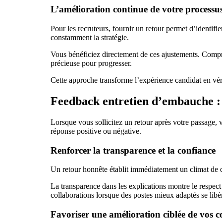
L’amélioration continue de votre processu
Pour les recruteurs, fournir un retour permet d’identifier
constamment la stratégie.
Vous bénéficiez directement de ces ajustements. Compr
précieuse pour progresser.
Cette approche transforme l’expérience candidat en vérit
Feedback entretien d’embauche : 
Lorsque vous sollicitez un retour après votre passage, 
réponse positive ou négative.
Renforcer la transparence et la confiance
Un retour honnête établit immédiatement un climat de co
La transparence dans les explications montre le respect
collaborations lorsque des postes mieux adaptés se libè
Favoriser une amélioration ciblée de vos 