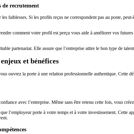
s de recrutement
 les faiblesses. Si les profils reçus ne correspondent pas au poste, peut-ê
endre comment votre profil est perçu vous aide à améliorer vos futures
able partenariat. Elle assure que l’entreprise attire le bon type de talen
enjeux et bénéfices
vous ouvrez la porte à une relation professionnelle authentique. Cette 
nfiance avec l’entreprise. Même sans être retenu cette fois, vous créez 
 que l’employeur porte à votre temps et à votre investissement. Cette a
rent.
compétences