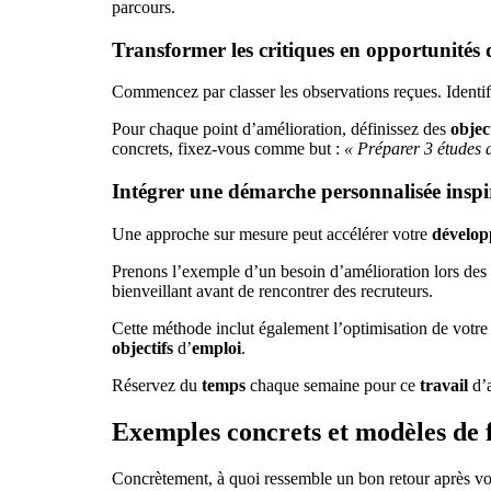
parcours.
Transformer les critiques en opportunités 
Commencez par classer les observations reçues. Identifie
Pour chaque point d’amélioration, définissez des
objec
concrets, fixez-vous comme but :
« Préparer 3 études d
Intégrer une démarche personnalisée inspi
Une approche sur mesure peut accélérer votre
dévelo
Prenons l’exemple d’un besoin d’amélioration lors des
bienveillant avant de rencontrer des recruteurs.
Cette méthode inclut également l’optimisation de votre 
objectifs
d’
emploi
.
Réservez du
temps
chaque semaine pour ce
travail
d’a
Exemples concrets et modèles de
Concrètement, à quoi ressemble un bon retour après vot