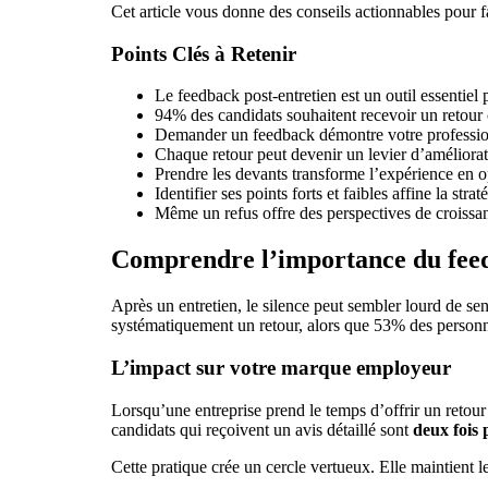
Cet article vous donne des conseils actionnables pour fa
Points Clés à Retenir
Le feedback post-entretien est un outil essentiel
94% des candidats souhaitent recevoir un retour 
Demander un feedback démontre votre professi
Chaque retour peut devenir un levier d’améliora
Prendre les devants transforme l’expérience en o
Identifier ses points forts et faibles affine la strat
Même un refus offre des perspectives de croissa
Comprendre l’importance du feed
Après un entretien, le silence peut sembler lourd de se
systématiquement un retour, alors que 53% des personne
L’impact sur votre marque employeur
Lorsqu’une entreprise prend le temps d’offrir un retou
candidats qui reçoivent un avis détaillé sont
deux fois 
Cette pratique crée un cercle vertueux. Elle maintient 