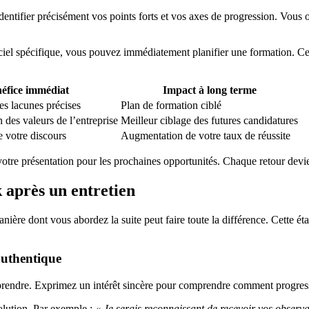
dentifier précisément vos points forts et vos axes de progression. Vous
ciel spécifique, vous pouvez immédiatement planifier une formation. Ce
éfice immédiat
Impact à long terme
des lacunes précises
Plan de formation ciblé
des valeurs de l’entreprise
Meilleur ciblage des futures candidatures
 votre discours
Augmentation de votre taux de réussite
tre présentation pour les prochaines opportunités. Chaque retour devient
 après un entretien
anière dont vous abordez la suite peut faire toute la différence. Cette 
.
authentique
pprendre. Exprimez un intérêt sincère pour comprendre comment progres
lution. Par exemple :
« Je serais reconnaissant de recevoir vos observ