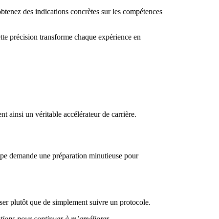
 obtenez des indications concrètes sur les compétences
tte précision transforme chaque expérience en
 ainsi un véritable accélérateur de carrière.
étape demande une préparation minutieuse pour
ser plutôt que de simplement suivre un protocole.
ations pour continuer à m’améliorer