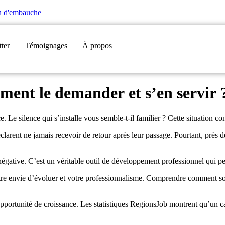
en d'embauche
ter
Témoignages
À propos
ment le demander et s’en servir 
 Le silence qui s’installe vous semble-t-il familier ? Cette situation co
clarent ne jamais recevoir de retour après leur passage. Pourtant, près
négative. C’est un véritable outil de développement professionnel qui p
e envie d’évoluer et votre professionnalisme. Comprendre comment solli
pportunité de croissance. Les statistiques RegionsJob montrent qu’un c