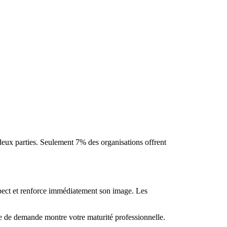
 deux parties. Seulement 7% des organisations offrent
spect et renforce immédiatement son image. Les
che de demande montre votre maturité professionnelle.