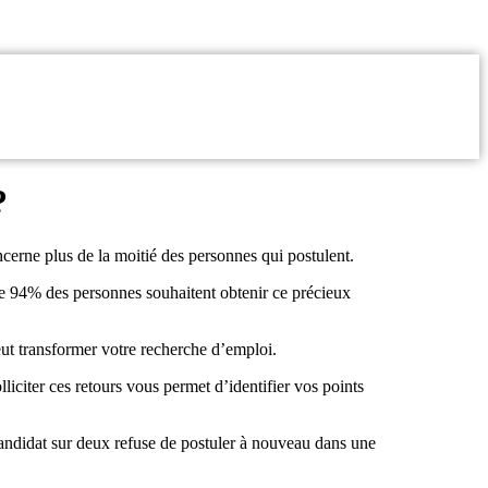
?
ncerne plus de la moitié des personnes qui postulent.
 de 94% des personnes souhaitent obtenir ce précieux
eut transformer votre recherche d’emploi.
citer ces retours vous permet d’identifier vos points
andidat sur deux refuse de postuler à nouveau dans une