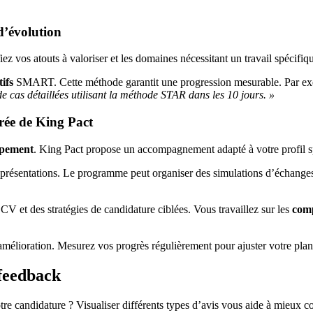
d’évolution
z vos atouts à valoriser et les domaines nécessitant un travail spécifiq
tifs
SMART. Cette méthode garantit une progression mesurable. Par ex
e cas détaillées utilisant la méthode STAR dans les 10 jours. »
rée de King Pact
ppement
. King Pact propose un accompagnement adapté à votre profil s
 présentations. Le programme peut organiser des simulations d’échanges
CV et des stratégies de candidature ciblées. Vous travaillez sur les
com
mélioration. Mesurez vos progrès régulièrement pour ajuster votre plan 
 feedback
re candidature ? Visualiser différents types d’avis vous aide à mieux c