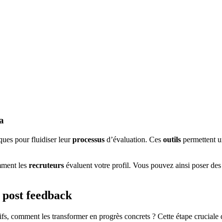
a
ques pour fluidiser leur
processus
d’évaluation. Ces
outils
permettent u
mment les
recruteurs
évaluent votre profil. Vous pouvez ainsi poser de
 post feedback
s, comment les transformer en progrès concrets ? Cette étape cruciale d