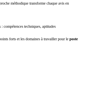
pproche méthodique transforme chaque avis en
s : compétences techniques, aptitudes
oints forts et les domaines à travailler pour le
poste