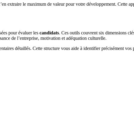
 d’en extraire le maximum de valeur pour votre développement. Cette a
isées pour évaluer les
candidats
. Ces outils couvrent six dimensions clé
nce de l’entreprise, motivation et adéquation culturelle.
aires détaillés. Cette structure vous aide à identifier précisément vos p