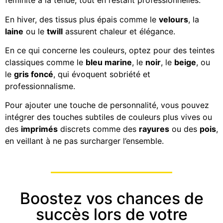
féminité à la tenue, tout en restant professionnelles.
En hiver, des tissus plus épais comme le
velours
, la
laine
ou le
twill
assurent chaleur et élégance.
En ce qui concerne les couleurs, optez pour des teintes
classiques comme le
bleu marine
, le
noir
, le
beige
, ou
le
gris foncé
, qui évoquent sobriété et
professionnalisme.
Pour ajouter une touche de personnalité, vous pouvez
intégrer des touches subtiles de couleurs plus vives ou
des
imprimés
discrets comme des
rayures
ou des
pois
,
en veillant à ne pas surcharger l’ensemble.
Boostez vos chances de
succès lors de votre