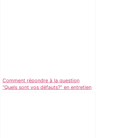
Comment répondre à la question
“Quels sont vos défauts?” en entretien
d’embauche?