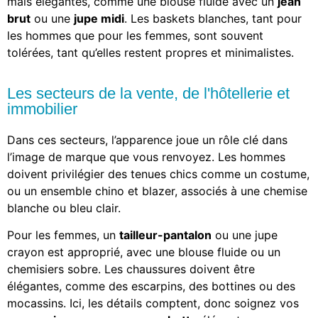
mais élégantes, comme une blouse fluide avec un
jean
brut
ou une
jupe midi
. Les baskets blanches, tant pour
les hommes que pour les femmes, sont souvent
tolérées, tant qu’elles restent propres et minimalistes.
Les secteurs de la vente, de l'hôtellerie et
immobilier
Dans ces secteurs, l’apparence joue un rôle clé dans
l’image de marque que vous renvoyez. Les hommes
doivent privilégier des tenues chics comme un costume,
ou un ensemble chino et blazer, associés à une chemise
blanche ou bleu clair.
Pour les femmes, un
tailleur-pantalon
ou une jupe
crayon est approprié, avec une blouse fluide ou un
chemisiers sobre. Les chaussures doivent être
élégantes, comme des escarpins, des bottines ou des
mocassins. Ici, les détails comptent, donc soignez vos