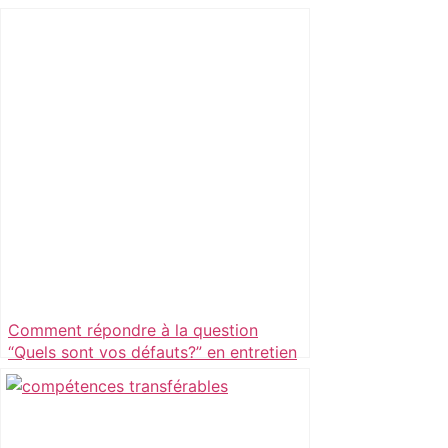
Comment répondre à la question
“Quels sont vos défauts?” en entretien
d’embauche?