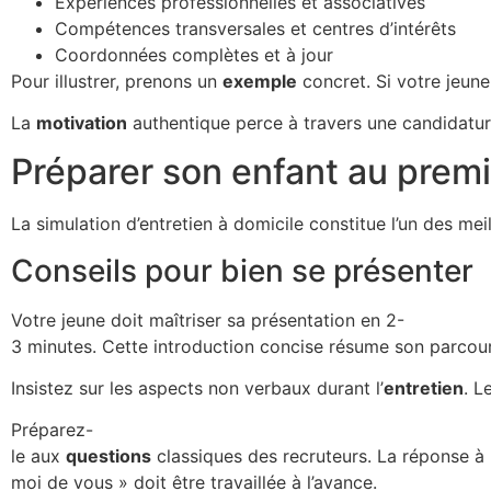
Expériences professionnelles et associatives
Compétences transversales et centres d’intérêts
Coordonnées complètes et à jour
Pour illustrer, prenons un
exemple
concret. Si votre jeun
La
motivation
authentique perce à travers une candidature 
Préparer son enfant au premi
La simulation d’entretien à domicile constitue l’un des m
Conseils pour bien se présenter
Votre jeune doit maîtriser sa présentation en 2-
3 minutes. Cette introduction concise résume son parcour
Insistez sur les aspects non verbaux durant l’
entretien
. L
Préparez-
le aux
questions
classiques des recruteurs. La réponse à 
moi de vous » doit être travaillée à l’avance.