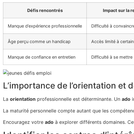
Défis rencontrés
Impact sur la 
Manque d’expérience professionnelle
Difficulté à convaincr
Âge perçu comme un handicap
Accès limité à certai
Manque de confiance en entretien
Difficulté à se mettre
L’importance de l’orientation et d
La
orientation
professionnelle est déterminante. Un
ado
i
La maturité personnelle compte autant que les compétence
Encouragez votre
ado
à explorer différents domaines. C