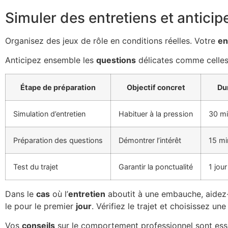
Simuler des entretiens et anticip
Organisez des jeux de rôle en conditions réelles. Votre
en
Anticipez ensemble les
questions
délicates comme celles 
Étape de préparation
Objectif concret
Du
Simulation d’entretien
Habituer à la pression
30 mi
Préparation des questions
Démontrer l’intérêt
15 mi
Test du trajet
Garantir la ponctualité
1 jour
Dans le
cas
où l’
entretien
aboutit à une embauche, aidez
le pour le premier
jour
. Vérifiez le trajet et choisissez un
Vos
conseils
sur le comportement professionnel sont essent