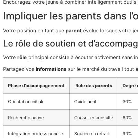
Encouragez votre jeune à combiner intelligemment outil
Impliquer les parents dans l’o
Votre position en tant que
parent
évolue lorsque votre je
Le rôle de soutien et d’accompag
Votre
rôle
principal consiste à écouter activement sans 
Partagez vos
informations
sur le marché du travail tout 
Phase d’accompagnement
Rôle des
parents
Degré 
Orientation initiale
Guide actif
30%
Recherche active
Conseiller consulté
60%
Intégration professionnelle
Soutien en retrait
90%