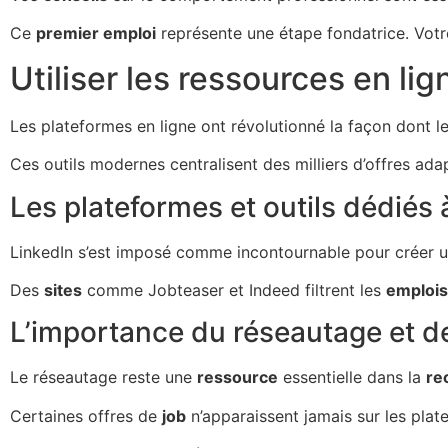
Ce
premier emploi
représente une étape fondatrice. Votr
Utiliser les ressources en li
Les plateformes en ligne ont révolutionné la façon dont
Ces outils modernes centralisent des milliers d’offres ad
Les plateformes et outils dédiés à
LinkedIn s’est imposé comme incontournable pour créer u
Des
sites
comme Jobteaser et Indeed filtrent les
emplois
L’importance du réseautage et d
Le réseautage reste une
ressource
essentielle dans la
re
Certaines offres de
job
n’apparaissent jamais sur les plat