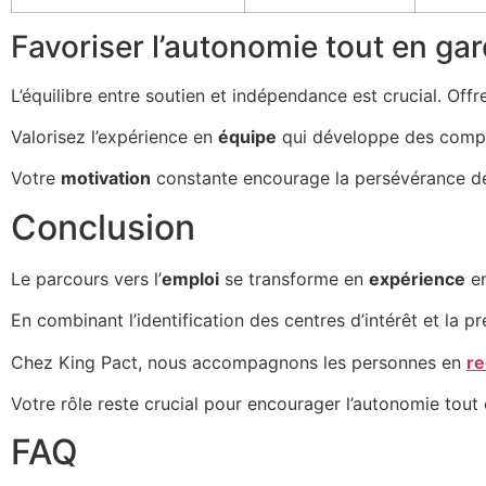
Favoriser l’autonomie tout en ga
L’équilibre entre soutien et indépendance est crucial. Off
Valorisez l’expérience en
équipe
qui développe des compéte
Votre
motivation
constante encourage la persévérance d
Conclusion
Le parcours vers l’
emploi
se transforme en
expérience
en
En combinant l’identification des centres d’intérêt et la
Chez King Pact, nous accompagnons les personnes en
r
Votre rôle reste crucial pour encourager l’autonomie tout
FAQ