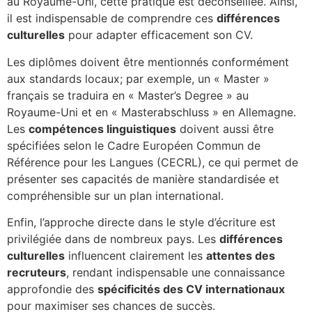
au Royaume-Uni, cette pratique est déconseillée. Ainsi,
il est indispensable de comprendre ces
différences
culturelles
pour adapter efficacement son CV.
Les diplômes doivent être mentionnés conformément
aux standards locaux; par exemple, un « Master »
français se traduira en « Master’s Degree » au
Royaume-Uni et en « Masterabschluss » en Allemagne.
Les
compétences linguistiques
doivent aussi être
spécifiées selon le Cadre Européen Commun de
Référence pour les Langues (CECRL), ce qui permet de
présenter ses capacités de manière standardisée et
compréhensible sur un plan international.
Enfin, l’approche directe dans le style d’écriture est
privilégiée dans de nombreux pays. Les
différences
culturelles
influencent clairement les
attentes des
recruteurs
, rendant indispensable une connaissance
approfondie des
spécificités des CV internationaux
pour maximiser ses chances de succès.