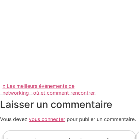
« Les meilleurs événements de
networking : où et comment rencontrer
les bonnes personnes »
Laisser un commentaire
Vous devez
vous connecter
pour publier un commentaire.