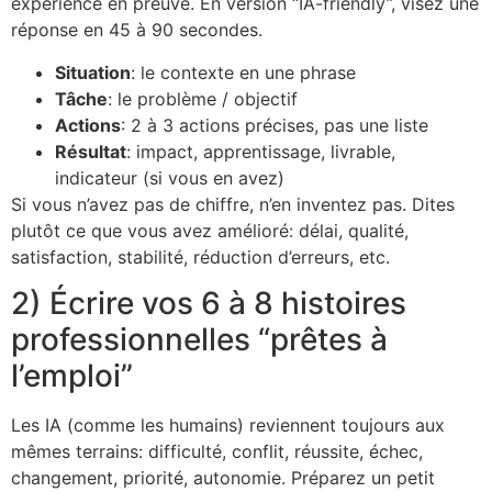
expérience en preuve. En version “IA-friendly”, visez une
réponse en 45 à 90 secondes.
Situation
: le contexte en une phrase
Tâche
: le problème / objectif
Actions
: 2 à 3 actions précises, pas une liste
Résultat
: impact, apprentissage, livrable,
indicateur (si vous en avez)
Si vous n’avez pas de chiffre, n’en inventez pas. Dites
plutôt ce que vous avez amélioré: délai, qualité,
satisfaction, stabilité, réduction d’erreurs, etc.
2) Écrire vos 6 à 8 histoires
professionnelles “prêtes à
l’emploi”
Les IA (comme les humains) reviennent toujours aux
mêmes terrains: difficulté, conflit, réussite, échec,
changement, priorité, autonomie. Préparez un petit