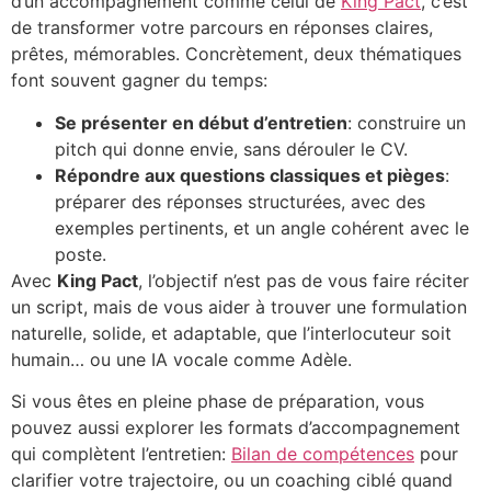
d’un accompagnement comme celui de
King Pact
, c’est
de transformer votre parcours en réponses claires,
prêtes, mémorables. Concrètement, deux thématiques
font souvent gagner du temps:
Se présenter en début d’entretien
: construire un
pitch qui donne envie, sans dérouler le CV.
Répondre aux questions classiques et pièges
:
préparer des réponses structurées, avec des
exemples pertinents, et un angle cohérent avec le
poste.
Avec
King Pact
, l’objectif n’est pas de vous faire réciter
un script, mais de vous aider à trouver une formulation
naturelle, solide, et adaptable, que l’interlocuteur soit
humain… ou une IA vocale comme Adèle.
Si vous êtes en pleine phase de préparation, vous
pouvez aussi explorer les formats d’accompagnement
qui complètent l’entretien:
Bilan de compétences
pour
clarifier votre trajectoire, ou un coaching ciblé quand