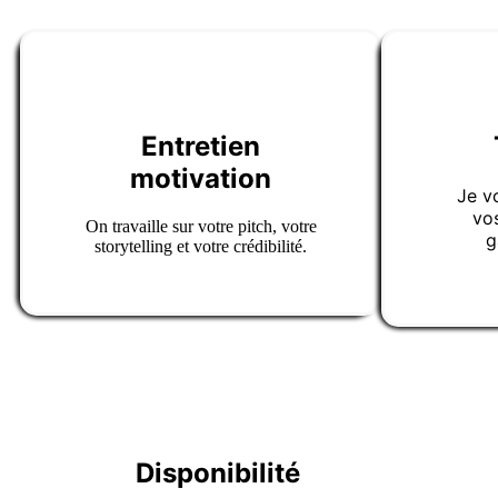
Entretien
motivation
Je v
vo
On travaille sur votre pitch, votre
g
storytelling et votre crédibilité.
Disponibilité