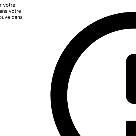
r votre
dans votre
rouve dans