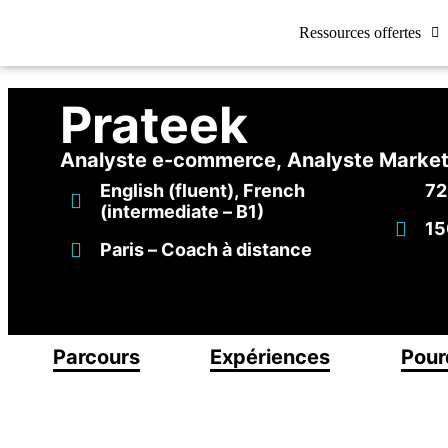
Ressources offertes
Prateek
Analyste e-commerce, Analyste Marketi
English (fluent), French
72
(intermediate – B1)
15
Paris – Coach à distance
Parcours
Expériences
Pour