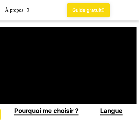
Guide gratuit
À propos
Pourquoi me choisir ?
Langue