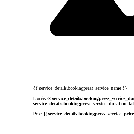
{{ service_details.bookingpress_service_name }}
Durée:
{{ service_details.bookingpress_service_dur
service_details.bookingpress_service_duration_lab
Prix:
{{ service_details.bookingpress_service_price