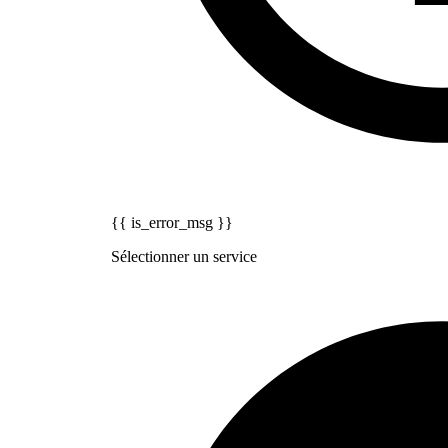
{{ is_error_msg }}
Sélectionner un service