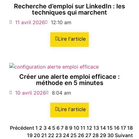
Recherche d’emploi sur LinkedIn : les
techniques qui marchent
11 avril 2026
12:10 am
Lire l'article
Créer une alerte emploi efficace :
méthode en 5 minutes
10 avril 2026
8:04 am
Lire l'article
Précédent
1
2
3
4
5
6
7
8
9
10
11
12
13
14
15
16
17
18
19
20
21
22
23
24
25
26
27
28
29
30
Suivant