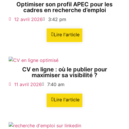
Optimiser son profil APEC pour les
cadres en recherche d’emploi
12 avril 2026
3:42 pm
Lire l'article
CV en ligne : où le publier pour
maximiser sa visibilité ?
11 avril 2026
7:40 am
Lire l'article