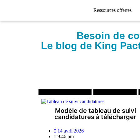
Ressources offertes
Besoin de co
Le blog de King Pac
CV et lettres de motivation
Entretien d'embauche
Modèle de tableau de suivi
candidatures à télécharger
14 avril 2026
9:46 pm