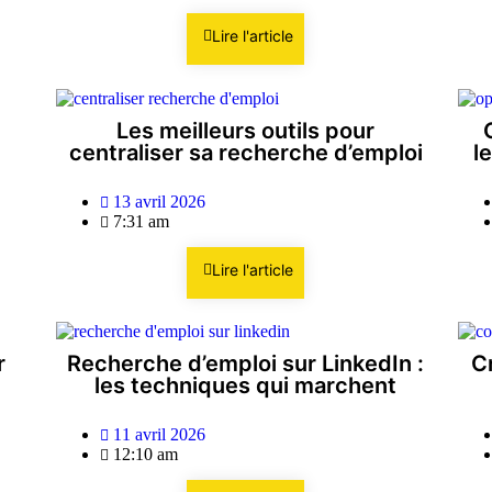
Lire l'article
Les meilleurs outils pour
centraliser sa recherche d’emploi
l
13 avril 2026
7:31 am
Lire l'article
r
Recherche d’emploi sur LinkedIn :
Cr
les techniques qui marchent
11 avril 2026
12:10 am