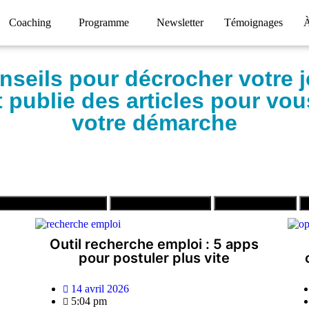
Coaching
Programme
Newsletter
Témoignages
À
nseils pour décrocher votre 
t publie des articles pour v
votre démarche
Évolution professionnelle
Linkedin et réseautage
Trouver un emploi
Outil recherche emploi : 5 apps
pour postuler plus vite
14 avril 2026
5:04 pm