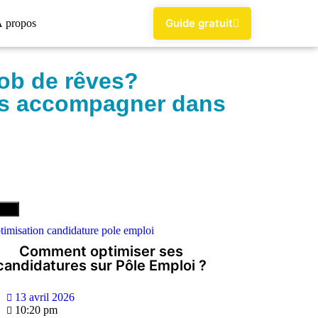
Guide gratuit
 propos
job de rêves?
ous accompagner dans
Tout
Comment optimiser ses
candidatures sur Pôle Emploi ?
13 avril 2026
10:20 pm