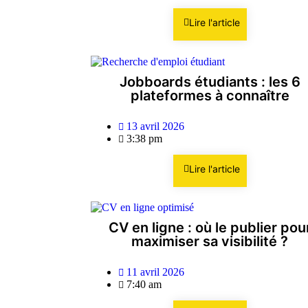
Lire l'article
Jobboards étudiants : les 6
plateformes à connaître
13 avril 2026
3:38 pm
Lire l'article
CV en ligne : où le publier pou
maximiser sa visibilité ?
11 avril 2026
7:40 am