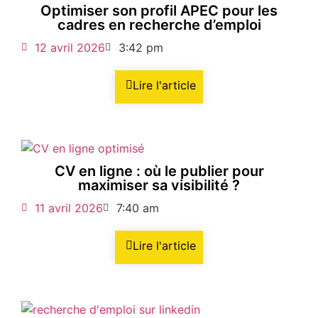
Optimiser son profil APEC pour les
cadres en recherche d’emploi
12 avril 2026
3:42 pm
Lire l'article
CV en ligne : où le publier pour
maximiser sa visibilité ?
11 avril 2026
7:40 am
Lire l'article