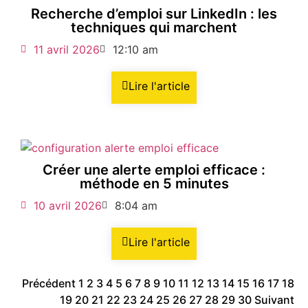
Recherche d’emploi sur LinkedIn : les
techniques qui marchent
11 avril 2026
12:10 am
Lire l'article
Créer une alerte emploi efficace :
méthode en 5 minutes
10 avril 2026
8:04 am
Lire l'article
Précédent
1
2
3
4
5
6
7
8
9
10
11
12
13
14
15
16
17
18
19
20
21
22
23
24
25
26
27
28
29
30
Suivant