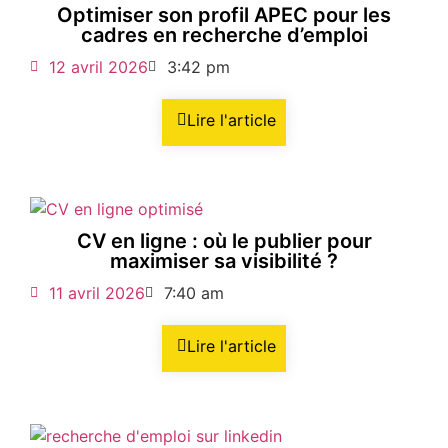
Optimiser son profil APEC pour les
cadres en recherche d’emploi
12 avril 2026
3:42 pm
Lire l'article
CV en ligne : où le publier pour
maximiser sa visibilité ?
11 avril 2026
7:40 am
Lire l'article