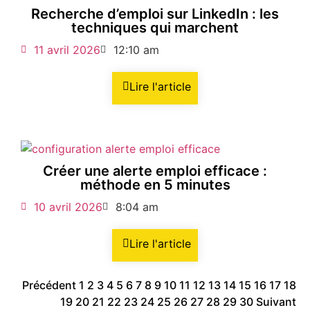
Recherche d’emploi sur LinkedIn : les
techniques qui marchent
11 avril 2026
12:10 am
Lire l'article
Créer une alerte emploi efficace :
méthode en 5 minutes
10 avril 2026
8:04 am
Lire l'article
Précédent
1
2
3
4
5
6
7
8
9
10
11
12
13
14
15
16
17
18
19
20
21
22
23
24
25
26
27
28
29
30
Suivant