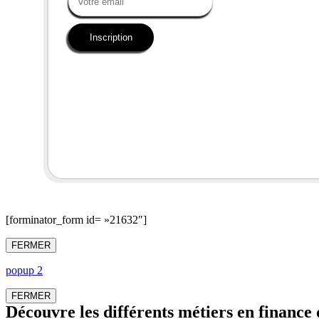
Inscription
[forminator_form id= »21632″]
FERMER
popup 2
FERMER
Découvre les différents métiers en finance 