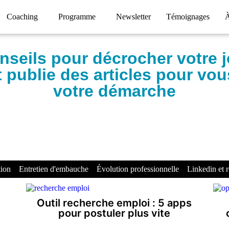
Coaching
Programme
Newsletter
Témoignages
À
nseils pour décrocher votre 
t publie des articles pour v
votre démarche
tion
Entretien d'embauche
Évolution professionnelle
Linkedin et 
Outil recherche emploi : 5 apps
pour postuler plus vite