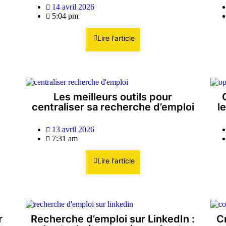
14 avril 2026
5:04 pm
Lire l'article
Les meilleurs outils pour
centraliser sa recherche d’emploi
l
13 avril 2026
7:31 am
Lire l'article
r
Recherche d’emploi sur LinkedIn :
Cr