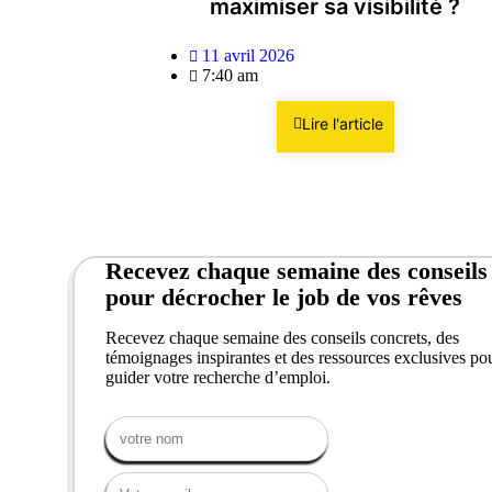
maximiser sa visibilité ?
11 avril 2026
7:40 am
Lire l'article
Recevez chaque semaine des conseils
pour décrocher le job de vos rêves
Recevez chaque semaine des conseils concrets, des
témoignages inspirantes et des ressources exclusives po
guider votre recherche d’emploi.