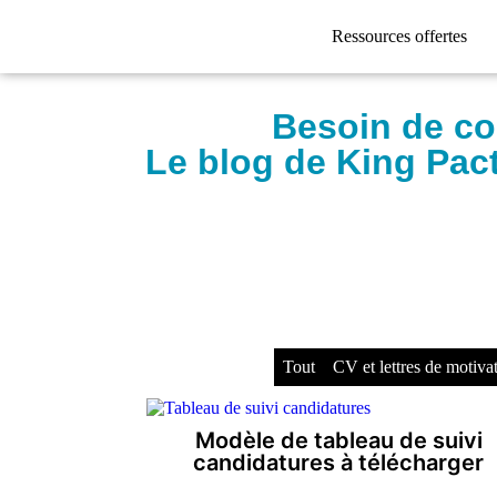
Ressources offertes
Besoin de co
Le blog de King Pac
Tout
CV et lettres de motiva
Modèle de tableau de suivi
candidatures à télécharger