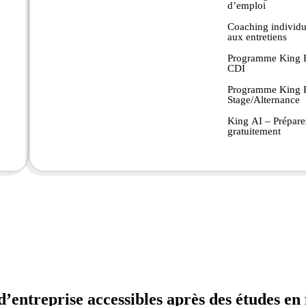
d’emploi
Coaching individu
aux entretiens
Programme King P
CDI
Programme King P
Stage/Alternance
King AI – Prépare
gratuitement
d’entreprise accessibles après des études en 