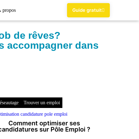
Guide gratuit
 propos
job de rêves?
ous accompagner dans
réseautage
Trouver un emploi
Comment optimiser ses
candidatures sur Pôle Emploi ?