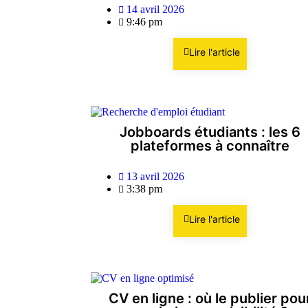
14 avril 2026
9:46 pm
Lire l'article
Jobboards étudiants : les 6
plateformes à connaître
13 avril 2026
3:38 pm
Lire l'article
CV en ligne : où le publier pou