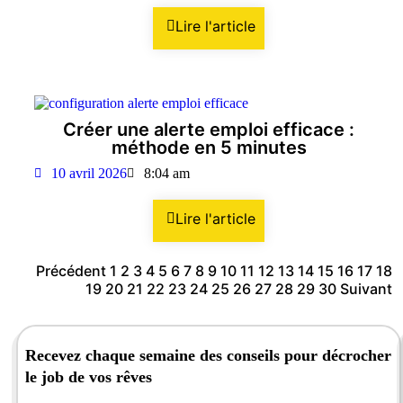
Lire l'article
Créer une alerte emploi efficace :
méthode en 5 minutes
10 avril 2026
8:04 am
Lire l'article
Précédent
1
2
3
4
5
6
7
8
9
10
11
12
13
14
15
16
17
18
19
20
21
22
23
24
25
26
27
28
29
30
Suivant
Recevez chaque semaine des conseils pour décrocher
le job de vos rêves