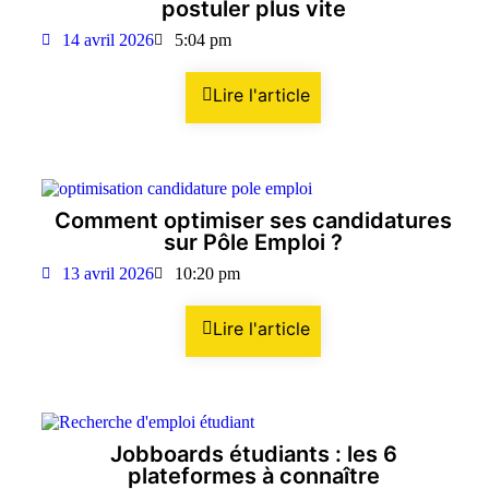
postuler plus vite
14 avril 2026
5:04 pm
Lire l'article
Comment optimiser ses candidatures
sur Pôle Emploi ?
13 avril 2026
10:20 pm
Lire l'article
Jobboards étudiants : les 6
plateformes à connaître