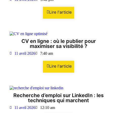
Lire l'article
CV en ligne : où le publier pour
maximiser sa visibilité ?
11 avril 2026
7:40 am
Lire l'article
Recherche d’emploi sur LinkedIn : les
techniques qui marchent
11 avril 2026
12:10 am